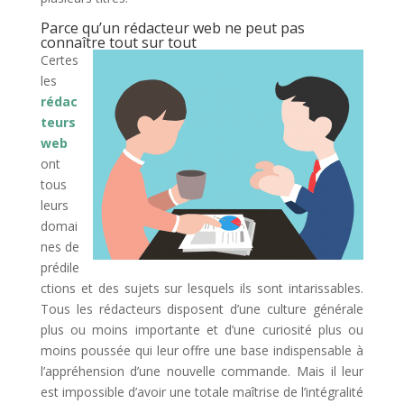
Parce qu’un rédacteur web ne peut pas
connaître tout sur tout
Certes
les
rédac
teurs
web
ont
tous
leurs
domai
nes de
prédile
ctions et des sujets sur lesquels ils sont intarissables.
Tous les rédacteurs disposent d’une culture générale
plus ou moins importante et d’une curiosité plus ou
moins poussée qui leur offre une base indispensable à
l’appréhension d’une nouvelle commande. Mais il leur
est impossible d’avoir une totale maîtrise de l’intégralité