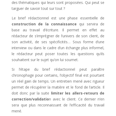
des thématiques qui leurs sont proposées. Qui peut se
targuer de savoir tout sur tout ?
Le brief rédactionnel est une phase essentielle de
construction de la connaissance
qui servira de
base au travail d’écriture. Il permet en effet au
rédacteur de s’imprégner de l’univers de son client, de
son activité, de ses spécificités… Sous forme d’une
interview ou dans le cadre d’un échange plus informel,
le rédacteur peut poser toutes les questions qu’ils
souhaitent sur le sujet qu’on lui soumet.
Si l’étape du brief rédactionnel peut paraître
chronophage pour certains, l’objectif final est pourtant
un réel gain de temps. Un entretien mené avec rigueur
permet de récupérer la matière et le fond de l’article. Il
doit donc par la suite
limiter les allers-retours de
correction/validatio
n avec le client. Ce dernier n’en
sera que plus reconnaissant de l’efficacité du travail
mené.