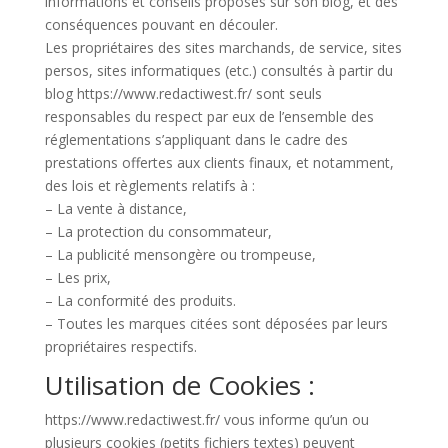
informations et conseils proposés sur son blog, et des
conséquences pouvant en découler.
Les propriétaires des sites marchands, de service, sites
persos, sites informatiques (etc.) consultés à partir du
blog https://www.redactiwest.fr/ sont seuls
responsables du respect par eux de l’ensemble des
réglementations s’appliquant dans le cadre des
prestations offertes aux clients finaux, et notamment,
des lois et règlements relatifs à :
– La vente à distance,
– La protection du consommateur,
– La publicité mensongère ou trompeuse,
– Les prix,
– La conformité des produits.
– Toutes les marques citées sont déposées par leurs
propriétaires respectifs.
Utilisation de Cookies :
https://www.redactiwest.fr/ vous informe qu’un ou
plusieurs cookies (petits fichiers textes) peuvent