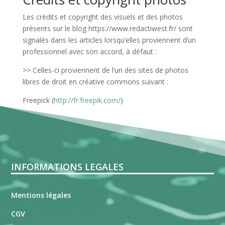
Les crédits et copyright des visuels et des photos
présents sur le blog https://www.redactiwest.fr/ sont
signalés dans les articles lorsqu’elles proviennent d’un
professionnel avec son accord, à défaut :
>> Celles-ci proviennent de l’un des sites de photos
libres de droit en créative commons suivant :
Freepick (
http://fr.freepik.com/
)
INFORMATIONS LEGALES
Mentions légales
CGV