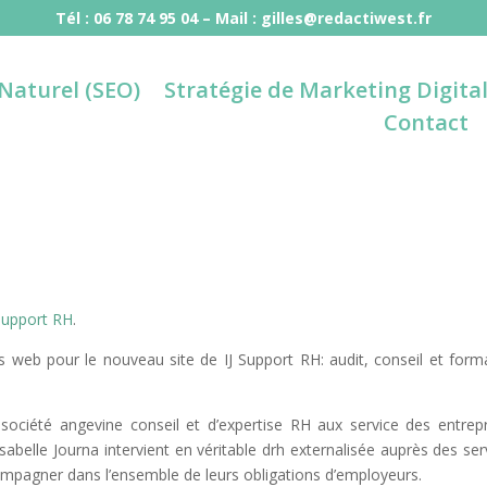
Tél : 06 78 74 95 04 – Mail : gilles@redactiwest.fr
 Naturel (SEO)
Stratégie de Marketing Digita
Contact
 Support RH
.
 web pour le nouveau site de IJ Support RH: audit, conseil et form
société angevine conseil et d’expertise RH aux service des entrepr
sabelle Journa intervient en véritable drh externalisée auprès des ser
ompagner dans l’ensemble de leurs obligations d’employeurs.