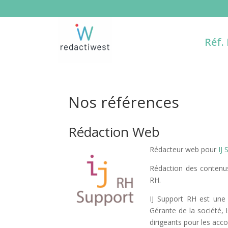
Réf.
Nos références
Rédaction Web
Rédacteur web pour
IJ
Rédaction des contenus
RH.
IJ Support RH est une 
Gérante de la société, I
dirigeants pour les acc