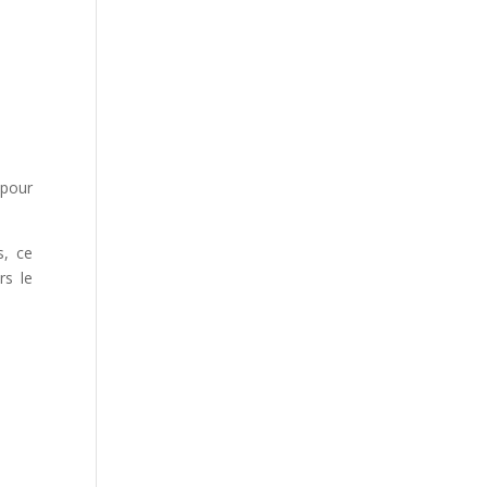
pour
s, ce
rs le