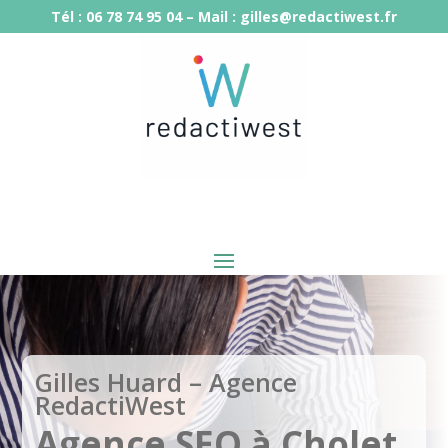
Tél : 06 78 74 95 04 – Mail : gilles@redactiwest.fr
Gilles Huard – Agence
RedactiWest
Agence SEO à Cholet