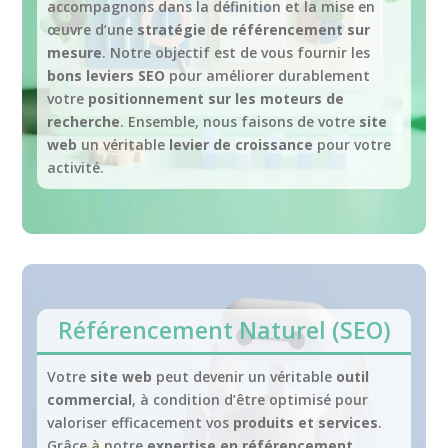
accompagnons dans la définition et la mise en
œuvre d’une
stratégie de référencement sur
mesure
. Notre objectif est de vous fournir les
bons leviers SEO
pour améliorer durablement
votre
positionnement sur les moteurs de
recherche
. Ensemble, nous faisons de votre
site
web
un véritable
levier de croissance
pour votre
activité.
Référencement Naturel (SEO)
Votre
site web
peut devenir un véritable
outil
commercial
, à condition d’être optimisé pour
valoriser efficacement vos
produits et services
.
Grâce à notre
expertise en référencement