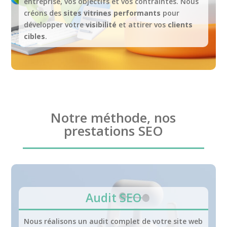
entreprise, vos objectifs et vos contraintes. Nous
créons des
sites vitrines performants
pour
développer votre
visibilité
et attirer vos
clients
cibles
.
Notre méthode, nos
prestations SEO
Audit SEO
Nous réalisons un audit complet de votre site web