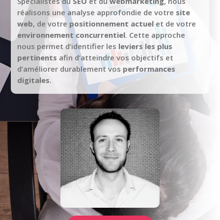
Spécialistes du
SEO
et du
webmarketing
, nous
réalisons une analyse approfondie de votre
site
web
, de votre
positionnement actuel
et de votre
environnement concurrentiel
. Cette approche
nous permet d’identifier les
leviers les plus
pertinents
afin d’atteindre vos objectifs et
d’améliorer durablement vos
performances
digitales
.