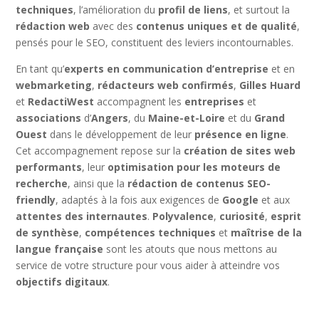
techniques
, l’amélioration du
profil de liens
, et surtout la
rédaction web
avec des
contenus uniques et de qualité
,
pensés pour le SEO, constituent des leviers incontournables.
En tant qu’
experts en communication d’entreprise
et en
webmarketing
,
rédacteurs web confirmés
,
Gilles Huard
et
RedactiWest
accompagnent les
entreprises
et
associations
d’
Angers
, du
Maine-et-Loire
et du
Grand
Ouest
dans le développement de leur
présence en ligne
.
Cet accompagnement repose sur la
création de sites web
performants
, leur
optimisation pour les moteurs de
recherche
, ainsi que la
rédaction de contenus SEO-
friendly
, adaptés à la fois aux exigences de
Google
et aux
attentes des internautes
.
Polyvalence
,
curiosité
,
esprit
de synthèse
,
compétences techniques
et
maîtrise de la
langue française
sont les atouts que nous mettons au
service de votre structure pour vous aider à atteindre vos
objectifs digitaux
.