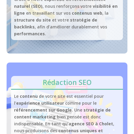
naturel (SEO)
, nous renforçons votre
visibilité en
ligne
en travaillant sur vos
contenus web
, la
structure du site
et votre
stratégie de
backlinks
, afin d’améliorer durablement vos
performances
.
Rédaction SEO
Le
contenu
de votre site est essentiel pour
l’
expérience utilisateur
comme pour le
référencement sur Google
. Une
stratégie de
content marketing
bien pensée est donc
indispensable. En tant qu’
agence SEO à Cholet
,
nous produisons des
contenus uniques et