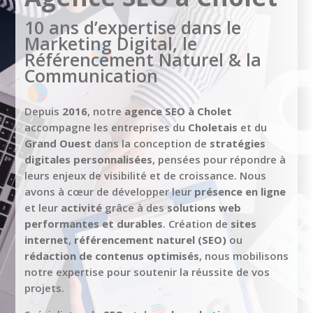
10 ans d’expertise dans le
Marketing Digital, le
Référencement Naturel & la
Communication
Depuis
2016
, notre
agence SEO à Cholet
accompagne les entreprises du
Choletais
et du
Grand Ouest
dans la conception de
stratégies
digitales personnalisées
, pensées pour répondre à
leurs enjeux de visibilité et de croissance. Nous
avons à cœur de développer leur
présence en ligne
et leur
activité
grâce à des
solutions web
performantes et durables
. Création de
sites
internet
,
référencement naturel (SEO)
ou
rédaction de contenus optimisés
, nous mobilisons
notre expertise pour soutenir la réussite de vos
projets.