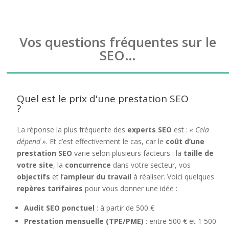
Vos questions fréquentes sur le
SEO…
Quel est le prix d'une prestation SEO
?
La réponse la plus fréquente des
experts SEO
est :
« Cela
dépend »
. Et c’est effectivement le cas, car le
coût d’une
prestation SEO
varie selon plusieurs facteurs : la
taille de
votre site
, la
concurrence
dans votre secteur, vos
objectifs
et l’
ampleur du travail
à réaliser. Voici quelques
repères tarifaires
pour vous donner une idée :
Audit SEO ponctuel
: à partir de 500 €
Prestation mensuelle (TPE/PME)
: entre 500 € et 1 500