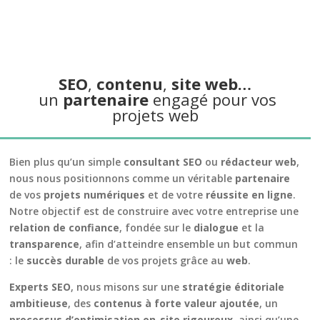
SEO
,
contenu
,
site web…
un
partenaire
engagé pour vos
projets web
Bien plus qu’un simple
consultant SEO
ou
rédacteur web
,
nous nous positionnons comme un véritable
partenaire
de vos
projets numériques
et de votre
réussite en ligne
.
Notre objectif est de construire avec votre entreprise une
relation de confiance
, fondée sur le
dialogue
et la
transparence
, afin d’atteindre ensemble un but commun
: le
succès durable
de vos projets grâce au
web
.
Experts SEO
, nous misons sur une
stratégie éditoriale
ambitieuse
, des
contenus à forte valeur ajoutée
, un
processus d’optimisation on-site rigoureux
, ainsi qu’une