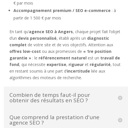
€ par mois
Accompagnement premium / SEO e-commerce
: à
partir de 1 500 € par mois
En tant qu’
agence SEO à Angers
, chaque projet fait l’objet
d’un
devis personnalisé
, établi après un
diagnostic
complet
de votre site et de vos objectifs. Attention aux
offres low-cost
ou aux promesses de
« 1re position
garantie »
: le
référencement naturel
est un
travail de
fond
, qui nécessite
expertise
,
rigueur
et
régularité
, tout
en restant soumis à une part d’
incertitude
liée aux
algorithmes des moteurs de recherche.
Combien de temps faut-il pour
obtenir des résultats en SEO ?
Que comprend la prestation d'une
agence SEO ?