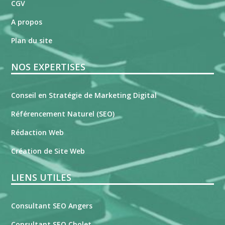
CGV
A propos
Plan du site
NOS EXPERTISES
Conseil en Stratégie de Marketing Digital
Référencement Naturel (SEO)
Rédaction Web
Création de Site Web
LIENS UTILES
Consultant SEO Angers
Consultant SEO Cholet