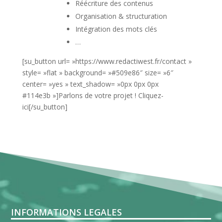
Réécriture des contenus
Organisation & structuration
Intégration des mots clés
…
[su_button url= »https://www.redactiwest.fr/contact »
style= »flat » background= »#509e86″ size= »6″
center= »yes » text_shadow= »0px 0px 0px
#114e3b »]Parlons de votre projet ! Cliquez-
ici[/su_button]
INFORMATIONS LEGALES