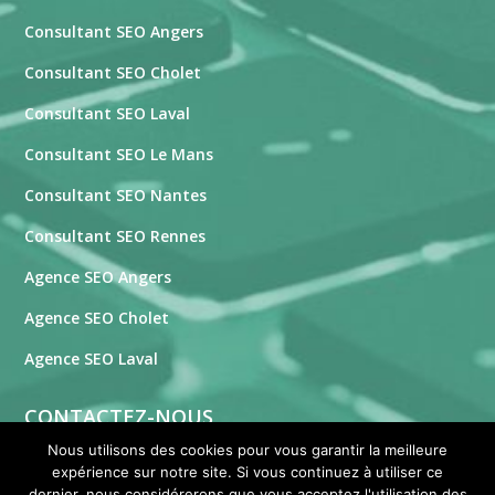
Consultant SEO Angers
Consultant SEO Cholet
Consultant SEO Laval
Consultant SEO Le Mans
Consultant SEO Nantes
Consultant SEO Rennes
Agence SEO Angers
Agence SEO Cholet
Agence SEO Laval
CONTACTEZ-NOUS
Nous utilisons des cookies pour vous garantir la meilleure
expérience sur notre site. Si vous continuez à utiliser ce
Formulaire de contact
dernier, nous considérerons que vous acceptez l'utilisation des